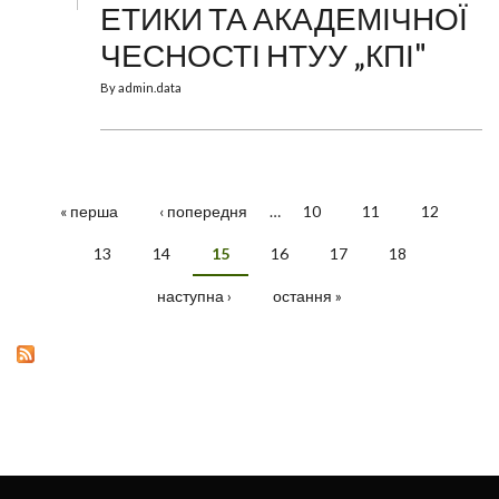
ЕТИКИ ТА АКАДЕМІЧНОЇ
ЧЕСНОСТІ НТУУ „КПІ"
By
admin.data
« перша
‹ попередня
…
10
11
12
СТОРІНКИ
13
14
15
16
17
18
наступна ›
остання »