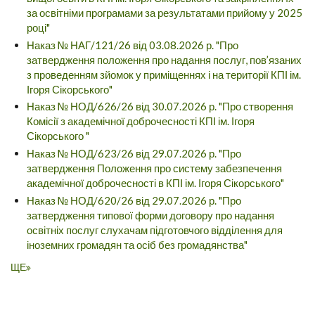
за освітніми програмами за результатами прийому у 2025
році"
Наказ № НАГ/121/26 від 03.08.2026 р. "Про
затвердження положення про надання послуг, пов’язаних
з проведенням зйомок у приміщеннях і на території КПІ ім.
Ігоря Сікорського"
Наказ № НОД/626/26 від 30.07.2026 р. "Про створення
Комісії з академічної доброчесності КПІ ім. Ігоря
Сікорського "
Наказ № НОД/623/26 від 29.07.2026 р. "Про
затвердження Положення про систему забезпечення
академічної доброчесності в КПІ ім. Ігоря Сікорського"
Наказ № НОД/620/26 від 29.07.2026 р. "Про
затвердження типової форми договору про надання
освітніх послуг слухачам підготовчого відділення для
іноземних громадян та осіб без громадянства"
ЩЕ