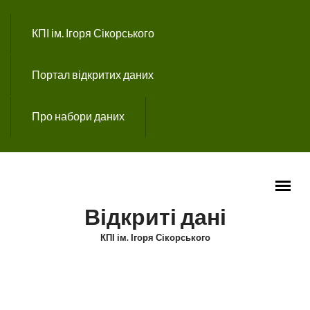
Перейти до основного вмісту
КПІ ім. Ігоря Сікорського
Портал відкритих даних
Про набори даних
Відкриті дані
КПІ ім. Ігоря Сікорського
ГОЛОВНЕ МЕНЮ